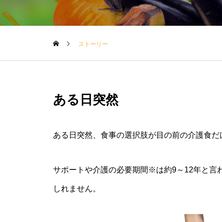
ストーリー
ある日突然
ある日突然、食事の選択肢が目の前の介護食だ
サポートや介護の必要期間
※
は約9～12年と
しれません。