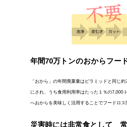
年間70万トンのおからフー
「おから」の年間廃棄量はピラミッドと同じ約
にされ、うち食用利用率はたった１％の7,00
へおからを美味しく活用することでフードロス
災害時には非常食として 