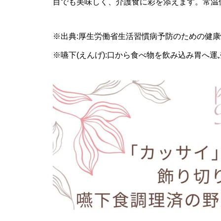
目でも美味しく、介護食に彩を添えます。常温
※出典:
厚生労働省生活習慣病予防のための健康
※嚥下(えんげ):口から食べ物を飲み込み胃へ