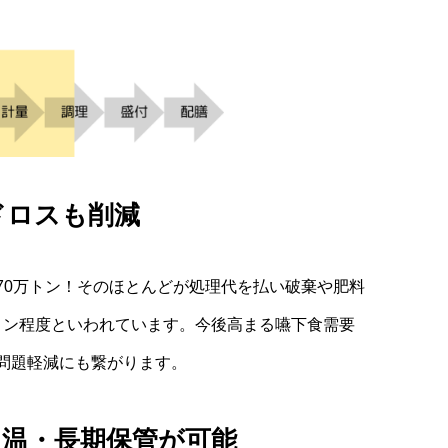
ドロスも削減
70万トン！そのほとんどが処理代を払い破棄や肥料
0トン程度といわれています。今後高まる嚥下食需要
問題軽減にも繋がります。
常温・長期保管が可能