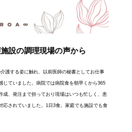
護施設の調理現場の声から
の介護する姿に触れ、以前医師の秘書としてお仕事
感じていました。病院では病院食を朝早くから365
作成、発注まで担っており現場はいつも忙しく、患
対応されていました。1日3食。家庭でも施設でも食